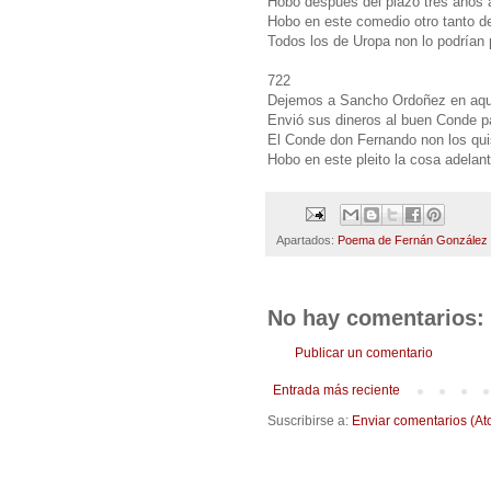
Hobo después del plazo tres años 
Hobo en este comedio otro tanto de
Todos los de Uropa non lo podrían 
722
Dejemos a Sancho Ordoñez en aque
Envió sus dineros al buen Conde p
El Conde don Fernando non los qui
Hobo en este pleito la cosa adelant
Apartados:
Poema de Fernán González
No hay comentarios:
Publicar un comentario
Entrada más reciente
Suscribirse a:
Enviar comentarios (At