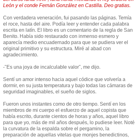
León y el conde Fernán González en Castilla. Deo gratias.
Con verdadera veneración, fui pasando las páginas. Temía
el roce, hasta del aire. Podía leer y entender cada palabra
escrita en latín. El libro es un comentario de la regla de San
Benito. Había sido restaurado con inmenso esmero y
aparecía medio encuadernado para que se pudiera ver el
original primitivo y su estructura. Miré al abad con
agradecimiento.
-"Es una joya de incalculable valor", me dijo.
Sentí un amor intenso hacia aquel códice que volvería a
dormir, en su justa temperatura y bajo todas las cámaras de
seguridad imaginables, el sueño de siglos.
Fueron unos instantes como de otro tiempo. Sentí en los
miembros de mi cuerpo el esfuerzo de aquel copista que
había escrito, durante cientos de horas y años, aquel libro
para que yo, más de mil años después, lo pudiese leer. Noté
la curvatura de la espalda sobre el pergamino, la
preparación de aquellas vitelas que monjes benedictinos,