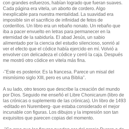
con grandes esfuerzos, habían logrado que fueran suaves.
Cada página era vitela, un aborto de cordero. Algo
inexplicable para nuestra mentalidad. La suavidad era
imposible sin el sacrificio de infinidad de fetos de
corderillos. Un libro era un rebaño nonato. Un rebaño que
iba a pacer envuelto en letras para permanecer en la
eternidad de la sabiduría. El abad Jesús, un sabio
alimentado por la ciencia del estudio silencioso, sonrió al
ver el efecto que el códice había ejercido en mí. Volvió a
envolver con delicadeza el códice y cerró la caja. Después
me mostró otro códice en vitela más fina.
-"Este es posterior. Es la francesa. Parece un misal del
mismísimo siglo XIII, pero es una Biblia".
A su lado, otro tesoro que describe la creación del mundo
por Dios. Seguido me enseñó el Libre Chonicarum (libro de
las crónicas o suplemento de las crónicas). Un libro de 1493
-editado en Nuremberg- que estaba considerado el mejor
incunable con figuras. Los dibujos y la impresión son tan
exquisitos que parecen copias del momento.