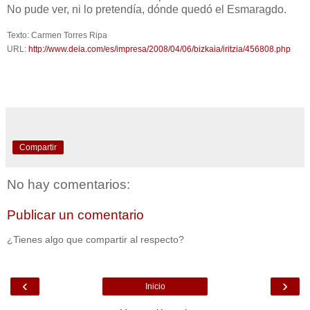
No pude ver, ni lo pretendía, dónde quedó el Esmaragdo.
Texto: Carmen Torres Ripa
URL:
http://www.deia.com/es/impresa/2008/04/06/bizkaia/iritzia/456808.php
Compartir
No hay comentarios:
Publicar un comentario
¿Tienes algo que compartir al respecto?
‹
›
Inicio