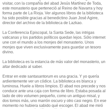
visitar, con la compañía del abad Jesús Martínez de Toda,
este monasterio que perteneció al Reino de Navarra y hoy
forma parte de La Rioja. Ver algunos libros de la biblioteca
ha sido posible gracias al benedictino Juan José Agirre,
director del archivo de la biblioteca de Lazkao.
La Conferencia Episcopal, la Santa Sede, las intrigas
vaticanas y los partidos políticos quedan lejos. Sólo internet
une con el mundo a los monjes del monasterio. Unos
monjes que viven exclusivamente para guardar un tesoro
divino.
La biblioteca es la estancia de más valor del monasterio, un
altar dedicado al saber.
Entrar en este santasantorum es una gracia. Y yo quería
ardientemente ver un códice. La biblioteca es blanca y
luminosa. Huele a libros limpios. El abad nos precede y nos
conduce ante una caja con forma de libro. Estaba posada al
lado de otro volumen pequeño, como un antiguo misal, y
dos tomos más, uno marrón oscuro y otro casi negro. En ese
momento no hubiera sabido qué escoger. El abad me miró