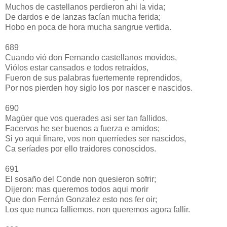
Muchos de castellanos perdieron ahi la vida;
De dardos e de lanzas facían mucha ferida;
Hobo en poca de hora mucha sangrue vertida.
689
Cuando vió don Fernando castellanos movidos,
Viólos estar cansados e todos retraídos,
Fueron de sus palabras fuertemente reprendidos,
Por nos pierden hoy siglo los por nascer e nascidos.
690
Magüer que vos querades asi ser tan fallidos,
Facervos he ser buenos a fuerza e amidos;
Si yo aqui finare, vos non querríedes ser nascidos,
Ca seríades por ello traidores conoscidos.
691
El sosaño del Conde non quesieron sofrir;
Dijeron: mas queremos todos aqui morir
Que don Fernán Gonzalez esto nos fer oir;
Los que nunca falliemos, non queremos agora fallir.