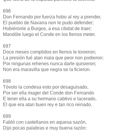
696
Don Fernando por fuerza hobo al rey a prender,
El pueblo de Navarra non le pudo defender;
Hobiéronle a Burgos, a esa cibdat de traer;
Mandóle luego el Conde en los fierros meter.
697
Doce meses complidos en fierros le tovieron;
La presión fué atan mala que peor non podieron:
Por ningunas rehenes nunca darle quisieron;
Non era maravilla que negra se la ficieron.
698
Tóvolo la condesa esto por desaguisado,
Por ser ella muger del Conde don Fernando
E tener ella a su hermano cabtivo e lacerado,
El que era atan buen rey e tan rico reinado.
699
Fabló con castellanos en aquesa sazón,
Dijo pocas palabras e muy buena razón: