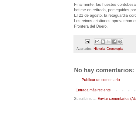
Finalmente, las huestes cordobesa
batirse en retirada, perseguidos por
El 21 de agosto, la retaguardia co
Los reinos cristianos aprovechan es
Frontera del Duero.
Apartados:
Historia: Cronología
No hay comentarios:
Publicar un comentario
Entrada más reciente
Suscribirse a:
Enviar comentarios (At