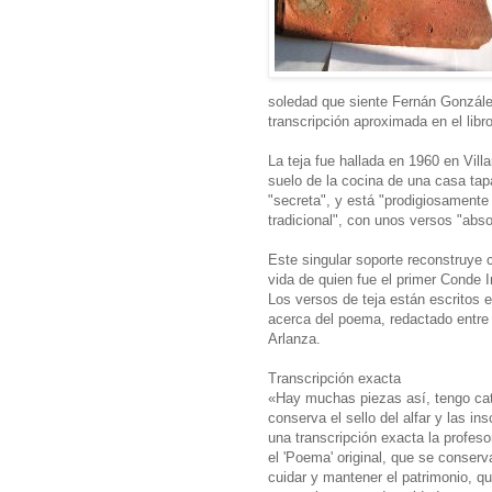
soledad que siente Fernán Gonzále
transcripción aproximada en el libro
La teja fue hallada en 1960 en Vil
suelo de la cocina de una casa ta
"secreta", y está "prodigiosamente
tradicional", con unos versos "abs
Este singular soporte reconstruye
vida de quien fue el primer Conde I
Los versos de teja están escritos 
acerca del poema, redactado entre
Arlanza.
Transcripción exacta
«Hay muchas piezas así, tengo cat
conserva el sello del alfar y las 
una transcripción exacta la profes
el 'Poema' original, que se conser
cuidar y mantener el patrimonio, qu