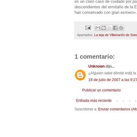
es un claro caso de cuidado por par
descendientes del ermitaño de la E
han conservado con gran esmero».
Apartados:
La teja de Villamartín de So
1 comentario:
Unknown
dijo...
¿Alguien sabe dónde está la
18 de julio de 2007 a las 9:2
Publicar un comentario
Entrada más reciente
Suscribirse a:
Enviar comentarios (At