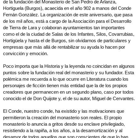
de la fundación del Monasterio de San Pedro de Arlanza,
Hortiguela (Burgos), acaecida en el año 902 a manos del Conde
Fernán González. La organización de este aniversario, que pasa
de los mil años, está a cargo de la Asociación para el Desarrollo
de Tierra de Lara y colaboran ayuntamientos tan importantes
como el de la ciudad de Salas de los Infantes, Silos, Covarrubias,
Hortigüela y hasta el de Burgos, sin olvidarnos de particulares y
empresas que más allá de rentabilizar su ayuda lo hacen por
convicción y emoción.
Poco importa que la Historia y la leyenda no coincidan en algunos
puntos sobre la fundación real del monasterio y su fundador. Esta
polémica me recuerda a lo que ocurre en Literatura cuando los
personajes de ficción tienen más entidad que la de los propios
creadores que permanecen en un segundo plano, caso por todos
conocido el de Don Quijote y, el de su autor, Miguel de Cervantes.
El Conde, nuestro conde, ha existido y las motivaciones que
permitieron la creación del monasterio son reales. El propio
monasterio lo anuncia a gritos desde su enclave privilegiado,
resistiendo a la rapiña, a los años, a la desamortización y al
desamor de todos aquellos que son conscientes de que lo han